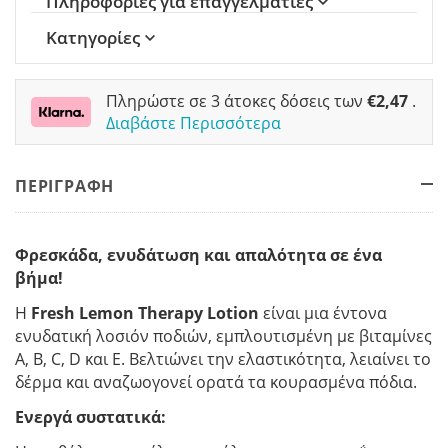
Πληροφορίες για επαγγελματίες
Κατηγορίες
Πληρώστε σε 3 άτοκες δόσεις των
€
2,47
.
Διαβάστε Περισσότερα
ΠΕΡΙΓΡΑΦΗ
Φρεσκάδα, ενυδάτωση και απαλότητα σε ένα
βήμα!
Η
Fresh Lemon Therapy Lotion
είναι μια έντονα
ενυδατική λοσιόν ποδιών, εμπλουτισμένη με βιταμίνες
A, B, C, D και E. Βελτιώνει την ελαστικότητα, λειαίνει το
δέρμα και αναζωογονεί ορατά τα κουρασμένα πόδια.
Ενεργά συστατικά
: