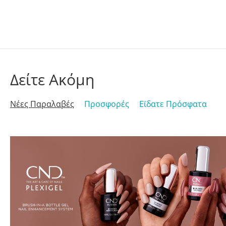
Δείτε Ακόμη
Νέες Παραλαβές
Προσφορές
Εϊδατε Πρόσφατα