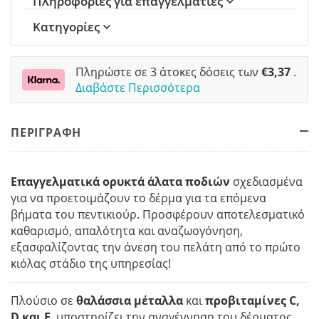
Πληροφορίες για επαγγελματίες
Κατηγορίες
Πληρώστε σε 3 άτοκες δόσεις των
€
3,37
.
Διαβάστε Περισσότερα
ΠΕΡΙΓΡΑΦΗ
Επαγγελματικά ορυκτά άλατα ποδιών
σχεδιασμένα
για να προετοιμάζουν το δέρμα για τα επόμενα
βήματα του πεντικιούρ. Προσφέρουν αποτελεσματικό
καθαρισμό, απαλότητα και αναζωογόνηση,
εξασφαλίζοντας την άνεση του πελάτη από το πρώτο
κιόλας στάδιο της υπηρεσίας!
Πλούσιο σε
θαλάσσια μέταλλα
και
προβιταμίνες C,
D και E
, υποστηρίζει την αναγέννηση του δέρματος,