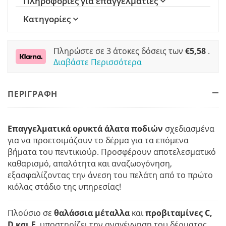
Πληροφορίες για επαγγελματίες
Κατηγορίες
Πληρώστε σε 3 άτοκες δόσεις των
€
5,58
.
Διαβάστε Περισσότερα
ΠΕΡΙΓΡΑΦΗ
Επαγγελματικά ορυκτά άλατα ποδιών
σχεδιασμένα
για να προετοιμάζουν το δέρμα για τα επόμενα
βήματα του πεντικιούρ. Προσφέρουν αποτελεσματικό
καθαρισμό, απαλότητα και αναζωογόνηση,
εξασφαλίζοντας την άνεση του πελάτη από το πρώτο
κιόλας στάδιο της υπηρεσίας!
Πλούσιο σε
θαλάσσια μέταλλα
και
προβιταμίνες C,
D και E
, υποστηρίζει την αναγέννηση του δέρματος,