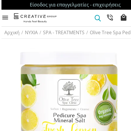
Είσοδος για επαγγελματίες - επιχειρήσεις
Αρχική
/
ΝΥΧΙΑ
/
SPA - TREATMENTS
/
Olive Tree Spa Ped