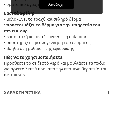
Αποδοχή
• ορατά πιο υγιές και λαμπερό
Βασικά οφέλη:
• μαλακώνει το τραχύ και σκληρό δέρμα
•
προετοιμάζει το δέρμα για την υπηρεσία του
πεντικιούρ
• δροσιστική και αναζωογονητική επίδραση
• υποστηρίζει την αναγέννηση του δέρματος
• βοηθά στη ρύθμιση της εφίδρωσης
Πώς να το χρησιμοποιήσετε:
Προσθέστε το σε ζεστό νερό και μουλιάστε τα πόδια
για αρκετά λεπτά πριν από την επόμενη θεραπεία του
πεντικιούρ.
ΧΑΡΑΚΤΗΡΙΣΤΙΚΆ