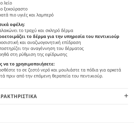
ιο λείο
ιο ξεκούραστο
ρατά πιο υγιές και λαμπερό
σικά οφέλη:
αλακώνει το τραχύ και σκληρό δέρμα
ροετοιμάζει το δέρμα για την υπηρεσία του πεντικιούρ
ροσιστική και αναζωογονητική επίδραση
υποστηρίζει την αναγέννηση του δέρματος
βοηθά στη ρύθμιση της εφίδρωσης
ς να το χρησιμοποιήσετε:
σθέστε το σε ζεστό νερό και μουλιάστε τα πόδια για αρκετά
τά πριν από την επόμενη θεραπεία του πεντικιούρ.
ΡΑΚΤΗΡΙΣΤΙΚΆ