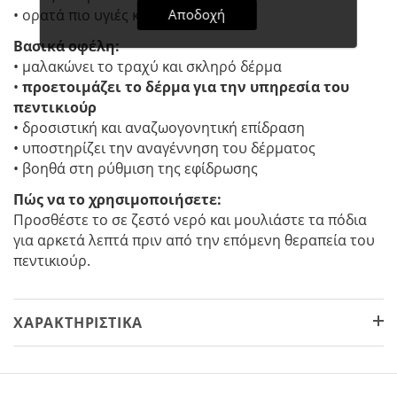
Αποδοχή
• ορατά πιο υγιές και λαμπερό
Βασικά οφέλη:
• μαλακώνει το τραχύ και σκληρό δέρμα
•
προετοιμάζει το δέρμα για την υπηρεσία του
πεντικιούρ
• δροσιστική και αναζωογονητική επίδραση
• υποστηρίζει την αναγέννηση του δέρματος
• βοηθά στη ρύθμιση της εφίδρωσης
Πώς να το χρησιμοποιήσετε:
Προσθέστε το σε ζεστό νερό και μουλιάστε τα πόδια
για αρκετά λεπτά πριν από την επόμενη θεραπεία του
πεντικιούρ.
ΧΑΡΑΚΤΗΡΙΣΤΙΚΆ