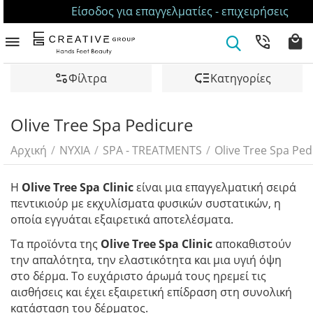
Είσοδος για επαγγελματίες - επιχειρήσεις
Φίλτρα
Κατηγορίες
Olive Tree Spa Pedicure
Αρχική
/
ΝΥΧΙΑ
/
SPA - TREATMENTS
/
Olive Tree Spa Ped
Η
Olive Tree Spa Clinic
είναι μια επαγγελματική σειρά
πεντικιούρ με εκχυλίσματα φυσικών συστατικών, η
οποία εγγυάται εξαιρετικά αποτελέσματα.
Τα προϊόντα της
Olive Tree Spa Clinic
αποκαθιστούν
την απαλότητα, την ελαστικότητα και μια υγιή όψη
στο δέρμα. Το ευχάριστο άρωμά τους ηρεμεί τις
αισθήσεις και έχει εξαιρετική επίδραση στη συνολική
κατάσταση του δέρματος.