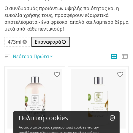
Ο συνδυασμός προϊόντων υψηλής ποιότητας και η
ευκολία χρήσης τους, προσφέρουν εξαιρετικά
αποτελέσματα - ένα φρέσκο, απαλό και λαμπερό δέρμα
μετά από κάθε πεντικιούρ!
473ml
Επαναφορά
Νεότερα Πρώτα
Πολιτική cookies
Αυτός ο ιστότοπος χρησιμοποιεί cookies για την
αποθήκευση πληροφοριών στον υπολογιστή σας.