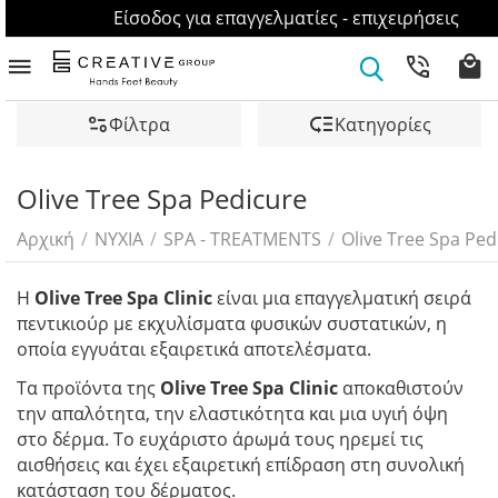
Είσοδος για επαγγελματίες - επιχειρήσεις
Φίλτρα
Κατηγορίες
Olive Tree Spa Pedicure
Αρχική
/
ΝΥΧΙΑ
/
SPA - TREATMENTS
/
Olive Tree Spa Ped
Η
Olive Tree Spa Clinic
είναι μια επαγγελματική σειρά
πεντικιούρ με εκχυλίσματα φυσικών συστατικών, η
οποία εγγυάται εξαιρετικά αποτελέσματα.
Τα προϊόντα της
Olive Tree Spa Clinic
αποκαθιστούν
την απαλότητα, την ελαστικότητα και μια υγιή όψη
στο δέρμα. Το ευχάριστο άρωμά τους ηρεμεί τις
αισθήσεις και έχει εξαιρετική επίδραση στη συνολική
κατάσταση του δέρματος.