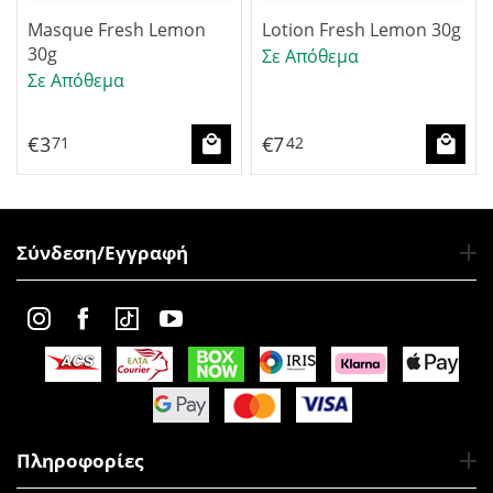
Masque Fresh Lemon
Lotion Fresh Lemon 30g
30g
Σε Απόθεμα
Σε Απόθεμα
€
3
€
7
71
42
Σύνδεση/Εγγραφή
Πληροφορίες