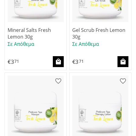
Mineral Salts Fresh
Gel Scrub Fresh Lemon
Lemon 30g
30g
Σε Απόθεμα
Σε Απόθεμα
€
3
€
3
71
71