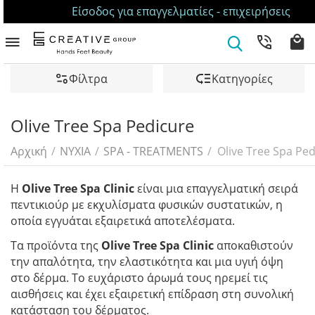
Είσοδος για επαγγελματίες - επιχειρήσεις
Φίλτρα
Κατηγορίες
Olive Tree Spa Pedicure
Αρχική
/
ΝΥΧΙΑ
/
SPA - TREATMENTS
/
Olive Tree Spa Pe
Η
Olive Tree Spa Clinic
είναι μια επαγγελματική σειρά
πεντικιούρ με εκχυλίσματα φυσικών συστατικών, η
οποία εγγυάται εξαιρετικά αποτελέσματα.
Τα προϊόντα της
Olive Tree Spa Clinic
αποκαθιστούν
την απαλότητα, την ελαστικότητα και μια υγιή όψη
στο δέρμα. Το ευχάριστο άρωμά τους ηρεμεί τις
αισθήσεις και έχει εξαιρετική επίδραση στη συνολική
κατάσταση του δέρματος.