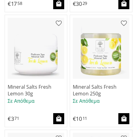
€
17
€
30
58
29
Mineral Salts Fresh
Mineral Salts Fresh
Lemon 30g
Lemon 250g
Σε Απόθεμα
Σε Απόθεμα
€
3
€
10
71
11