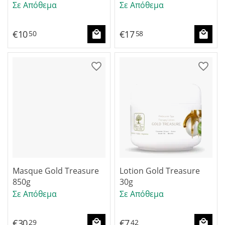
Σε Απόθεμα
Σε Απόθεμα
€
10
€
17
50
58
Masque Gold Treasure
Lotion Gold Treasure
850g
30g
Σε Απόθεμα
Σε Απόθεμα
€
30
€
7
29
42